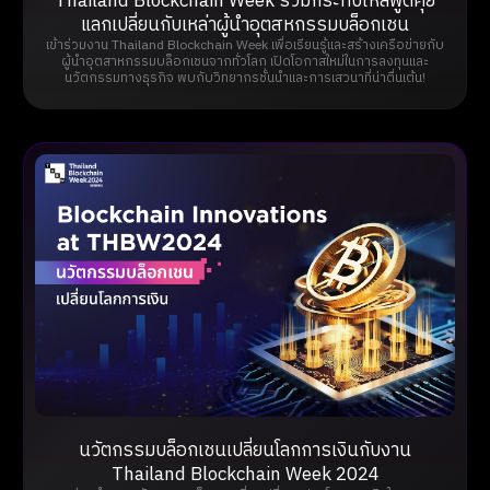
Thailand Blockchain Week ร่วมกระทบไหล่พูดคุย
แลกเปลี่ยนกับเหล่าผู้นำอุตสหกรรมบล็อกเชน
เข้าร่วมงาน Thailand Blockchain Week เพื่อเรียนรู้และสร้างเครือข่ายกับ
ผู้นำอุตสาหกรรมบล็อกเชนจากทั่วโลก เปิดโอกาสใหม่ในการลงทุนและ
นวัตกรรมทางธุรกิจ พบกับวิทยากรชั้นนำและการเสวนาที่น่าตื่นเต้น!
นวัตกรรมบล็อกเชนเปลี่ยนโลกการเงินกับงาน
Thailand Blockchain Week 2024