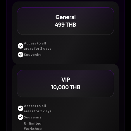
General
499 THB
Access to all
areas for 2 days
Souvenirs
VIP
10,000 THB
Access to all
areas for 2 days
Souvenirs
Unlimited
Workshop