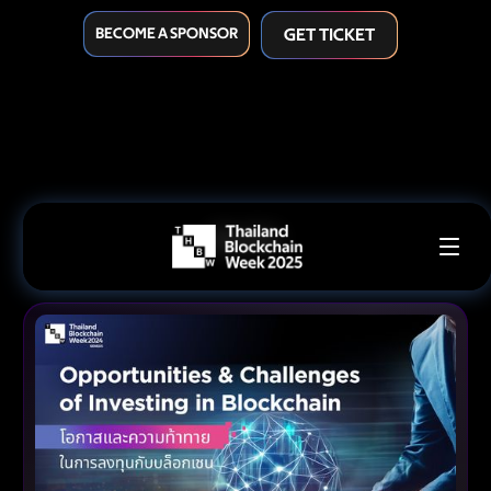
BECOME A SPONSOR
GET TICKET
BLOG