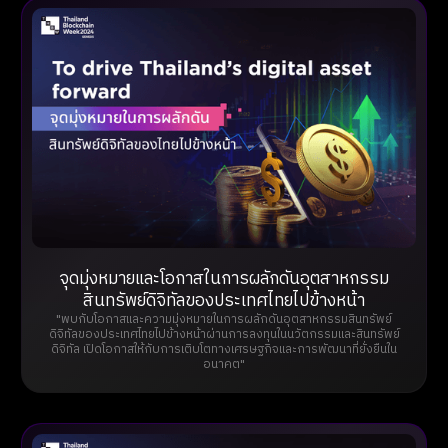
จุดมุ่งหมายและโอกาสในการผลักดันอุตสาหกรรม
สินทรัพย์ดิจิทัลของประเทศไทยไปข้างหน้า
"พบกับโอกาสและความมุ่งหมายในการผลักดันอุตสาหกรรมสินทรัพย์
ดิจิทัลของประเทศไทยไปข้างหน้าผ่านการลงทุนในนวัตกรรมและสินทรัพย์
ดิจิทัล เปิดโอกาสให้กับการเติบโตทางเศรษฐกิจและการพัฒนาที่ยั่งยืนใน
อนาคต"